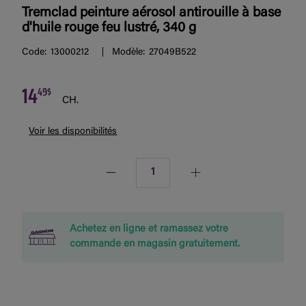
Tremclad peinture aérosol antirouille à base
d'huile rouge feu lustré, 340 g
Code:
13000212
Modèle:
27049B522
14
49$
CH.
Voir les disponibilités
Quantité
Achetez en ligne et ramassez votre
commande en magasin gratuitement.