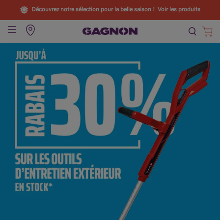
Découvrez notre sélection pour la belle saison !
Voir les produits