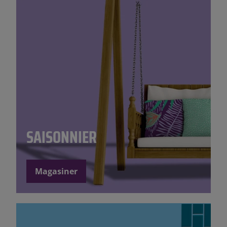
SAISONNIER
Magasiner