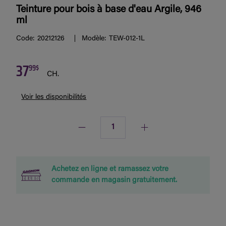
Teinture pour bois à base d'eau Argile, 946
ml
Code:
20212126
Modèle:
TEW-012-1L
37
99$
CH.
Voir les disponibilités
Quantité
Achetez en ligne et ramassez votre
commande en magasin gratuitement.