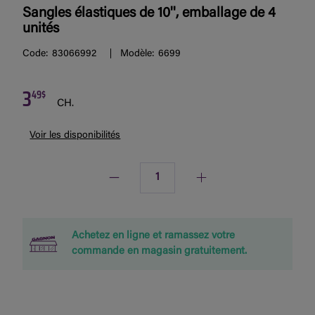
Sangles élastiques de 10'', emballage de 4
unités
Code:
83066992
Modèle:
6699
3
49$
CH.
Voir les disponibilités
Quantité
Achetez en ligne et ramassez votre
commande en magasin gratuitement.