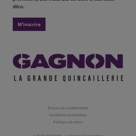
déco.
M'inscrire
Énoncé de confidentialité
Conditions d'utilisation
Politique de retour