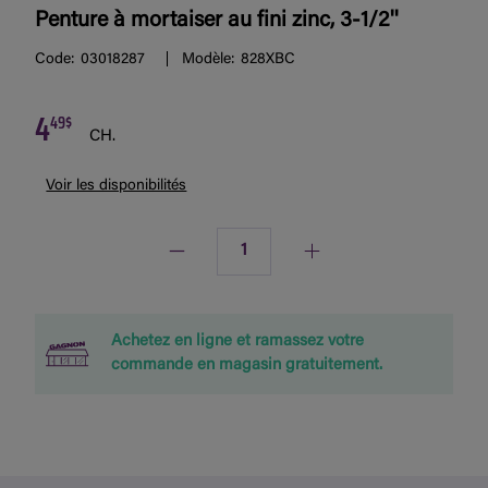
Penture à mortaiser au fini zinc, 3-1/2''
Code:
03018287
Modèle:
828XBC
4
49$
CH.
Voir les disponibilités
Quantité
Achetez en ligne et ramassez votre
commande en magasin gratuitement.