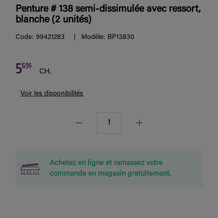
Penture # 138 semi-dissimulée avec ressort,
blanche (2 unités)
Code:
99421283
Modèle:
BP13830
5
69$
CH.
Voir les disponibilités
Quantité
Achetez en ligne et ramassez votre
commande en magasin gratuitement.