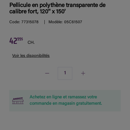
Pellicule en polythène transparente de
calibre fort, 120'' x 150'
Code:
77315078
Modèle:
05C61507
42
99$
CH.
Voir les disponibilités
Quantité
Achetez en ligne et ramassez votre
commande en magasin gratuitement.