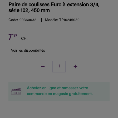
Paire de coulisses Euro à extension 3/4,
série 102, 450 mm
Code:
99360032
Modèle:
TP10245030
7
49$
CH.
Voir les disponibilités
Quantité
Achetez en ligne et ramassez votre
commande en magasin gratuitement.