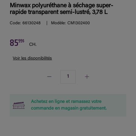
Minwax polyuréthane à séchage super-
rapide transparent semi-lustré, 3,78 L
Code:
66130248
Modèle:
CM1302400
85
99$
CH.
Voir les disponibilités
Quantité
Achetez en ligne et ramassez votre
commande en magasin gratuitement.