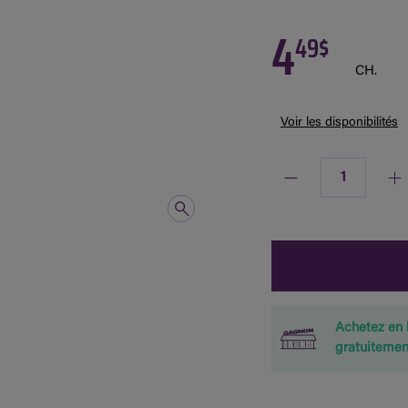
4
49$
CH.
Voir les disponibilités
Quantité
Achetez en 
gratuitemen