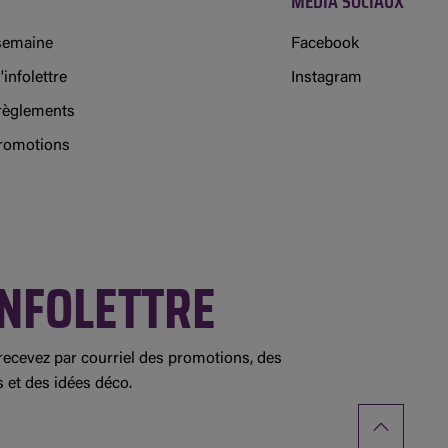
MÉDIA SOCIAUX
 semaine
Facebook
'infolettre
Instagram
règlements
promotions
NFOLETTRE
ecevez par courriel des promotions, des
s et des idées déco.