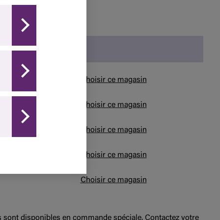
Choisir ce magasin
Choisir ce magasin
Choisir ce magasin
Choisir ce magasin
Choisir ce magasin
ts sont disponibles en commande spéciale. Contactez votre