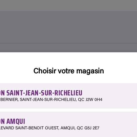
Choisir votre magasin
N SAINT-JEAN-SUR-RICHELIEU
 BERNIER, SAINT-JEAN-SUR-RICHELIEU, QC J2W 0H4
N AMQUI
LEVARD SAINT-BENOIT OUEST, AMQUI, QC G5J 2E7