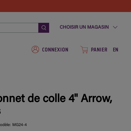
CHOISIR UN MAGASIN
CONNEXION
PANIER
EN
nnet de colle 4" Arrow,
s
odèle:
MG24-4