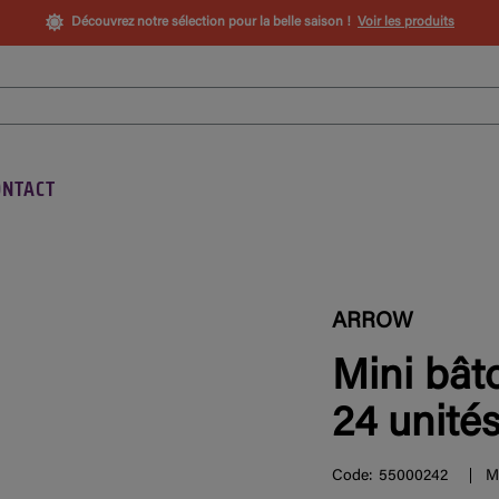
Découvrez notre sélection pour la belle saison !
Voir les produits
ONTACT
ARROW
Mini bâto
24 unité
Code:
55000242
M