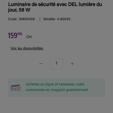
Luminaire de sécurité avec DEL lumière du
jour, 58 W
Code:
39800356
Modèle:
4-80035
159
99$
CH.
Voir les disponibilités
Quantité
Achetez en ligne et ramassez votre
commande en magasin gratuitement.