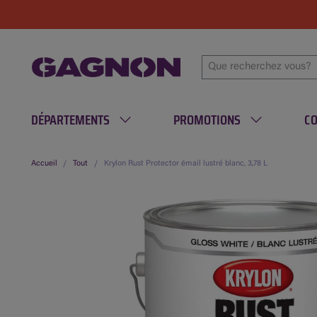
DÉPARTEMENTS
PROMOTIONS
C
Accueil
Tout
Krylon Rust Protector émail lustré blanc, 3,78 L