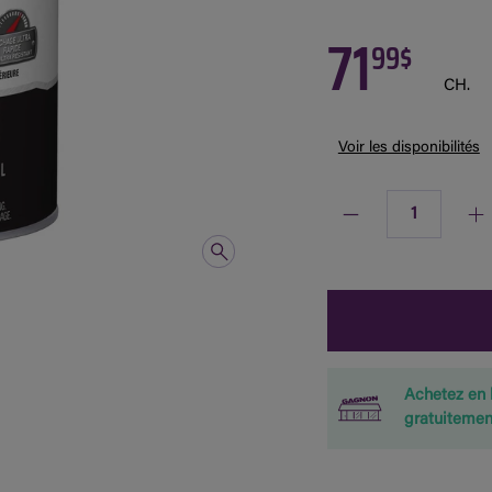
71
99$
CH.
Voir les disponibilités
Quantité
Achetez en 
gratuitemen