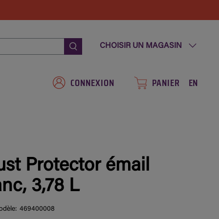
CHOISIR UN MAGASIN
CONNEXION
PANIER
EN
ust Protector émail
anc, 3,78 L
dèle:
469400008