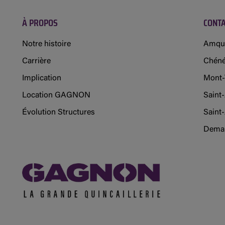
À PROPOS
CONT
Notre histoire
Amqu
Carrière
Chéné
Implication
Mont-
Location GAGNON
Saint
Évolution Structures
Saint-
Deman