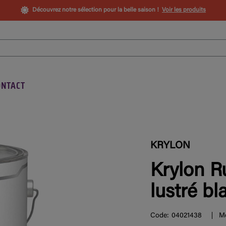
Découvrez notre sélection pour la belle saison !
Voir les produits
ONTACT
KRYLON
Krylon R
lustré bl
Code:
04021438
Mo