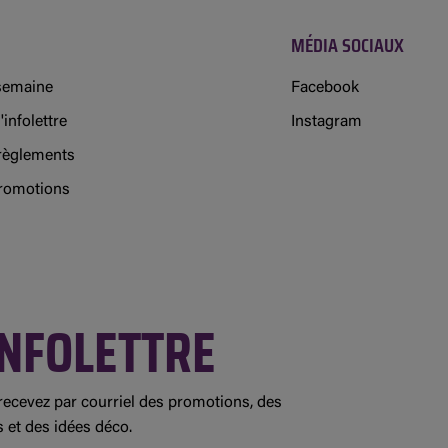
MÉDIA SOCIAUX
 semaine
Facebook
'infolettre
Instagram
règlements
promotions
NFOLETTRE
ecevez par courriel des promotions, des
s et des idées déco.