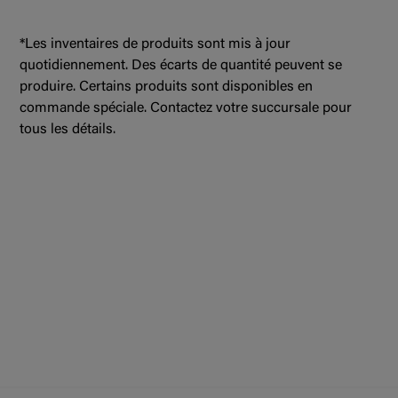
*Les inventaires de produits sont mis à jour
quotidiennement. Des écarts de quantité peuvent se
produire. Certains produits sont disponibles en
commande spéciale. Contactez votre succursale pour
tous les détails.