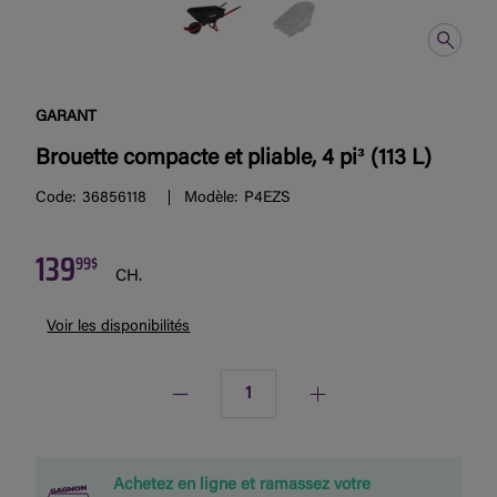
GARANT
Brouette compacte et pliable, 4 pi³ (113 L)
Code:
36856118
Modèle:
P4EZS
139
99$
CH.
Voir les disponibilités
Quantité
Achetez en ligne et ramassez votre