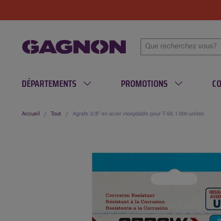
DÉPARTEMENTS
PROMOTIONS
C
Accueil
Tout
Agrafe 3/8” en acier inoxydable pour T-50, 1 000 unités