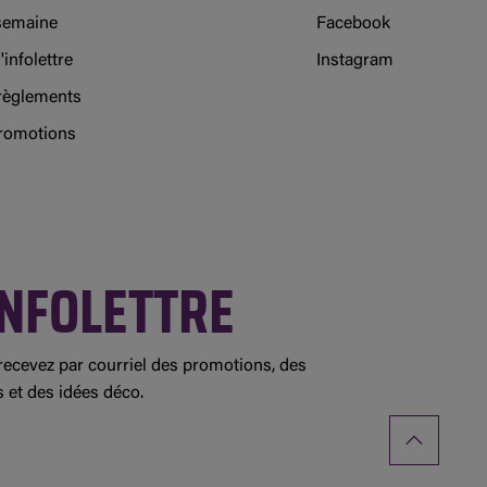
 semaine
Facebook
'infolettre
Instagram
règlements
promotions
NFOLETTRE
ecevez par courriel des promotions, des
s et des idées déco.