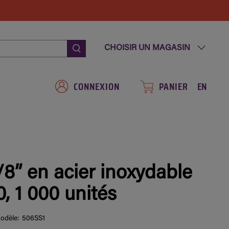
CHOISIR UN MAGASIN
CONNEXION
PANIER
EN
/8” en acier inoxydable
, 1 000 unités
odèle:
506SS1