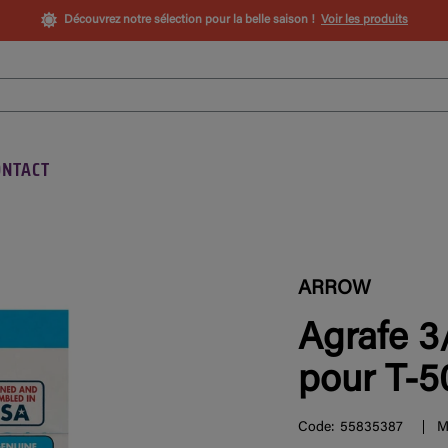
Découvrez notre sélection pour la belle saison !
Voir les produits
ONTACT
ARROW
Agrafe 3
pour T-50
Code:
55835387
M