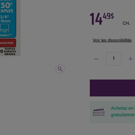
14
49$
CH.
Voir les disponibilités
Quantité
Achetez en 
gratuitemen