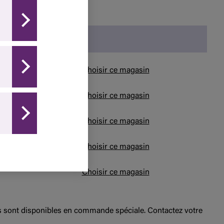
Choisir ce magasin
Choisir ce magasin
Choisir ce magasin
Choisir ce magasin
Choisir ce magasin
ts sont disponibles en commande spéciale. Contactez votre