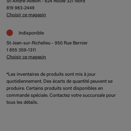
St-André-Avellin - 624 Route 321 Nord
819 983-2449
Choisir ce magasin
Indisponible
St-Jean-sur-Richelieu - 950 Rue Bernier
1 855 359-1311
Choisir ce magasin
*Les inventaires de produits sont mis à jour
quotidiennement. Des écarts de quantité peuvent se
produire. Certains produits sont disponibles en
commande spéciale. Contactez votre succursale pour
tous les détails.