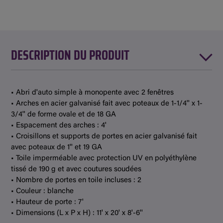
DESCRIPTION DU PRODUIT
• Abri d'auto simple à monopente avec 2 fenêtres
• Arches en acier galvanisé fait avec poteaux de 1-1/4'' x 1-
3/4'' de forme ovale et de 18 GA
• Espacement des arches : 4'
• Croisillons et supports de portes en acier galvanisé fait
avec poteaux de 1'' et 19 GA
• Toile imperméable avec protection UV en polyéthylène
tissé de 190 g et avec coutures soudées
• Nombre de portes en toile incluses : 2
• Couleur : blanche
• Hauteur de porte : 7'
• Dimensions (L x P x H) : 11' x 20' x 8'-6''